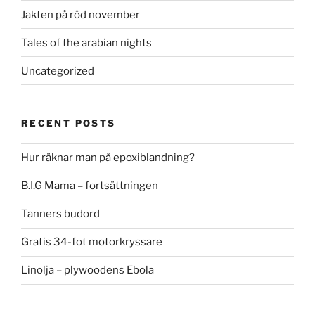
Jakten på röd november
Tales of the arabian nights
Uncategorized
RECENT POSTS
Hur räknar man på epoxiblandning?
B.I.G Mama – fortsättningen
Tanners budord
Gratis 34-fot motorkryssare
Linolja – plywoodens Ebola